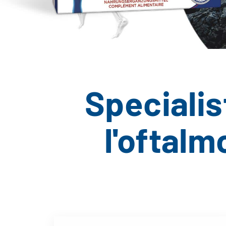
Specialis
l'oftalm