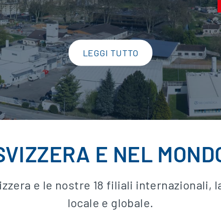
LEGGI TUTTO
SVIZZERA E NEL MOND
izzera e le nostre 18 filiali internazionali,
locale e globale.