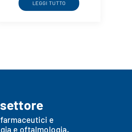
LEGGI TUTTO
 settore
 farmaceutici e
gia e oftalmologia.