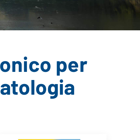
ronico per
matologia