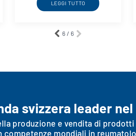
LEGGI TUTTO
6 / 6
nda svizzera leader nel
ella produzione e vendita di prodotti
n competenze mondiali in reumatolo