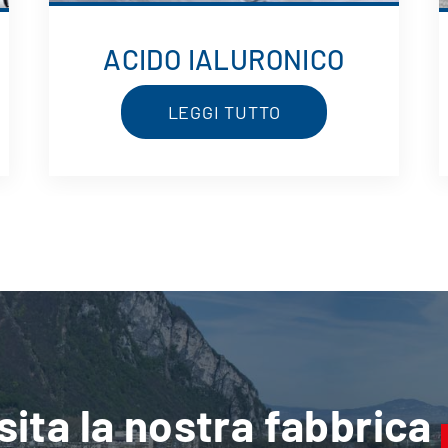
ACIDO IALURONICO
LEGGI TUTTO
sita la nostra fabbrica