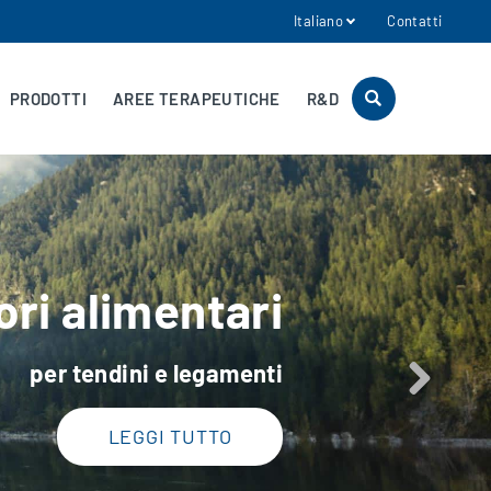
Italiano
Contatti
PRODOTTI
AREE TERAPEUTICHE
R&D
ori alimentari
per tendini e legamenti
LEGGI TUTTO