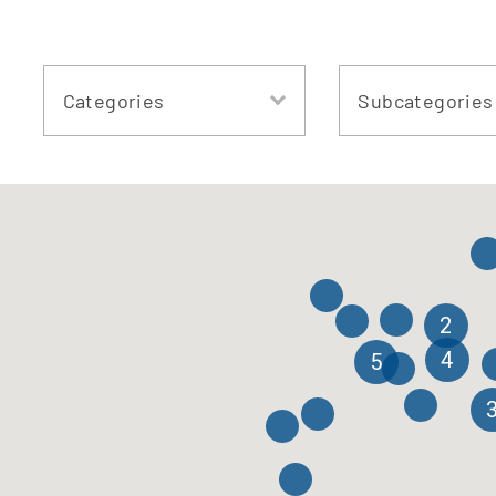
Categories
Subcategories
2
4
5