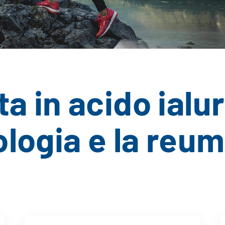
ta in acido ialu
ologia e la reu