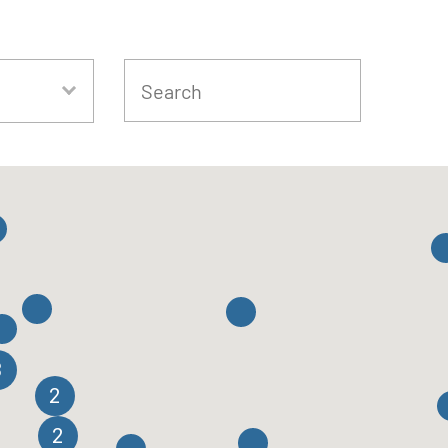
3
2
2