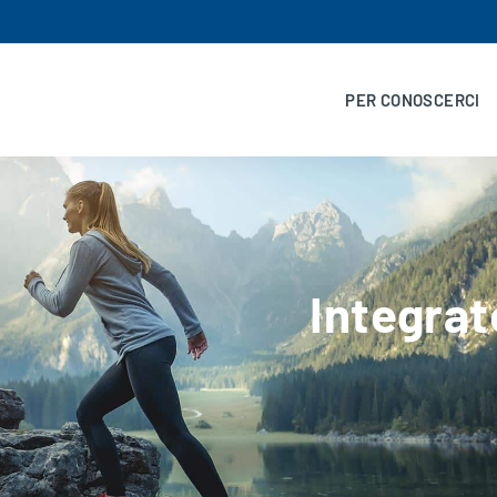
PER CONOSCERCI
Integrat