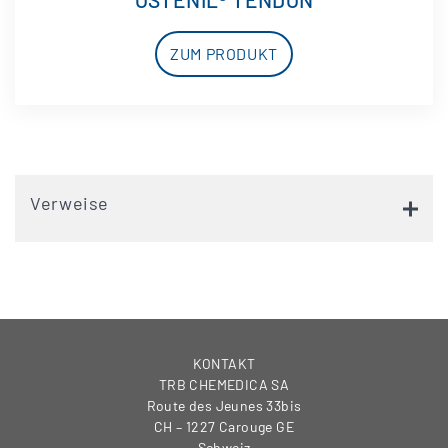
ZUM PRODUKT
Verweise
KONTAKT
TRB CHEMEDICA SA
Route des Jeunes 33bis
CH – 1227 Carouge GE
Schweiz