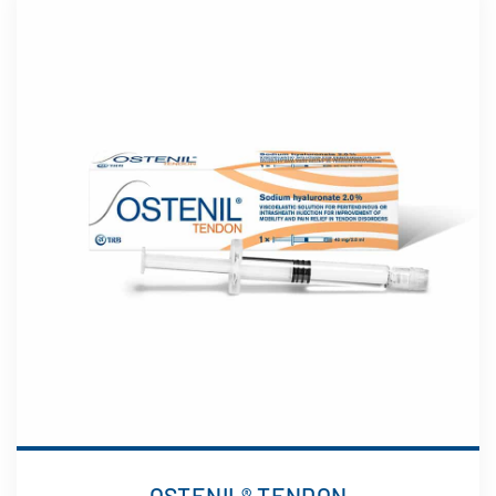
OSTENIL® TENDON