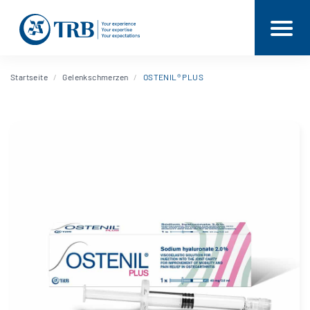
Startseite
Gelenkschmerzen
OSTENIL® PLUS