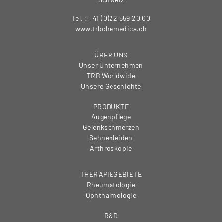
Tel. : +41 (0)22 559 20 00
www.trbchemedica.ch
ÜBER UNS
Unser Unternehmen
TRB Worldwide
Unsere Geschichte
PRODUKTE
Augenpflege
Gelenkschmerzen
Sehnenleiden
Arthroskopie
THERAPIEGEBIETE
Rheumatologie
Ophthalmologie
R&D