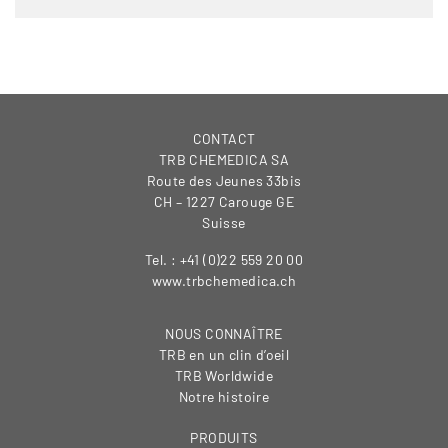
CONTACT
TRB CHEMEDICA SA
Route des Jeunes 33bis
CH – 1227 Carouge GE
Suisse
Tel. : +41 (0)22 559 20 00
www.trbchemedica.ch
NOUS CONNAÎTRE
TRB en un clin d’oeil
TRB Worldwide
Notre histoire
PRODUITS