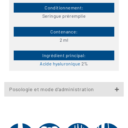
Seringue préremplie
2 ml
Acide hyaluronique
2%
Posologie et mode d‘administration