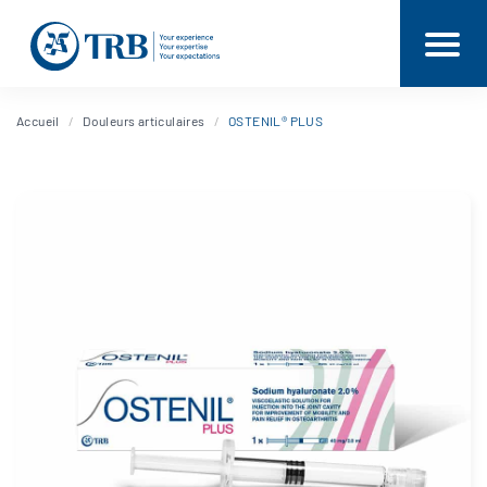
Accueil
Douleurs articulaires
OSTENIL® PLUS