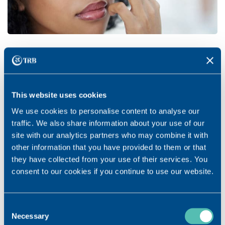
Immer einsetzbar
Frei von Konservierungsmitteln
Mit allen gängigen Kontaktlinsen einsetzbar
This website uses cookies
We use cookies to personalise content to analyse our
traffic. We also share information about your use of our
site with our analytics partners who may combine it with
VISMED® FAQ
other information that you have provided to them or that
they have collected from your use of their services. You
consent to our cookies if you continue to use our website.
Wie oft am Tag kann ich VISMED®
anwenden?
Consent
Necessary
Selection
Sollte ich VISMED® bei Raumtemperatur