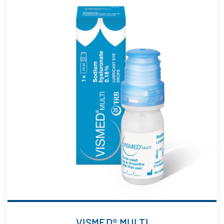
VISMED® MULTI