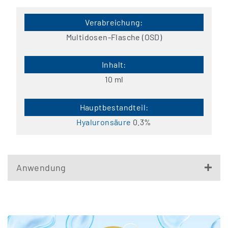
Multidosen-Flasche (OSD)
10 ml
Hyaluronsäure
0.3%
Anwendung