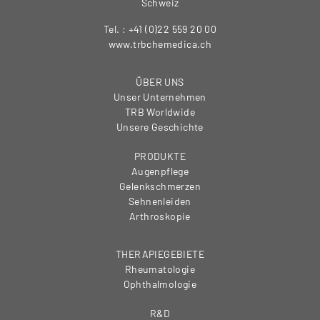
Schweiz
Tel. : +41 (0)22 559 20 00
www.trbchemedica.ch
ÜBER UNS
Unser Unternehmen
TRB Worldwide
Unsere Geschichte
PRODUKTE
Augenpflege
Gelenkschmerzen
Sehnenleiden
Arthroskopie
THERAPIEGEBIETE
Rheumatologie
Ophthalmologie
R&D