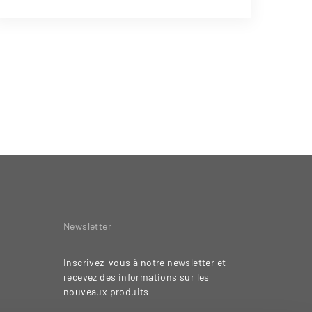
Newsletter
Inscrivez-vous à notre newsletter et
recevez des informations sur les
nouveaux produits