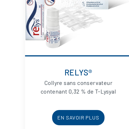
RELYS®
Collyre sans conservateur
contenant 0,32 % de T-Lysyal
EN SAVOIR PLUS