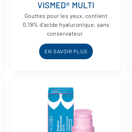
VISMED® MULTI
Gouttes pour les yeux, contient
0.18% d’acide hyaluronique, sans
conservateur
EN SAVOIR PLUS