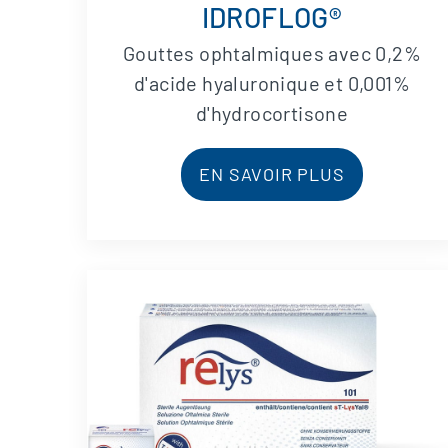
IDROFLOG®
Gouttes ophtalmiques avec 0,2%
d'acide hyaluronique et 0,001%
d'hydrocortisone
EN SAVOIR PLUS