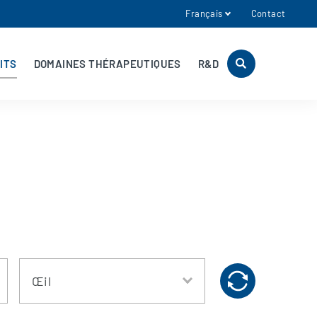
Français
Contact
ITS
DOMAINES THÉRAPEUTIQUES
R&D
Œil