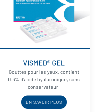
VISMED® GEL
Gouttes pour les yeux, contient
0.3% d’acide hyaluronique, sans
conservateur
EN SAVOIR PLUS