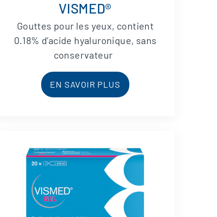
VISMED®
Gouttes pour les yeux, contient
0.18% d’acide hyaluronique, sans
conservateur
EN SAVOIR PLUS