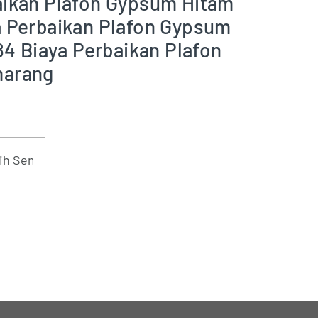
ikan Plafon Gypsum Hitam
 Perbaikan Plafon Gypsum
 Biaya Perbaikan Plafon
marang