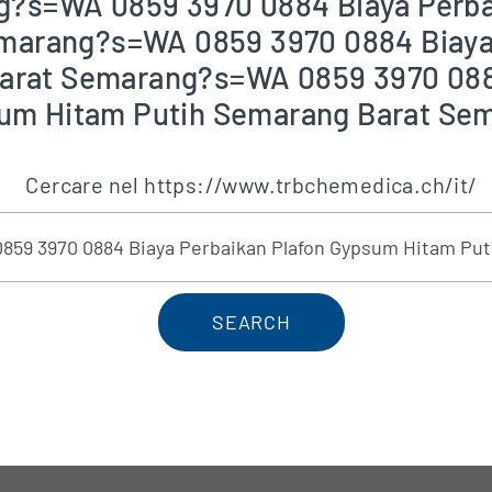
?s=WA 0859 3970 0884 Biaya Perba
emarang?s=WA 0859 3970 0884 Biaya
arat Semarang?s=WA 0859 3970 0884
um Hitam Putih Semarang Barat Se
Cercare nel https://www.trbchemedica.ch/it/