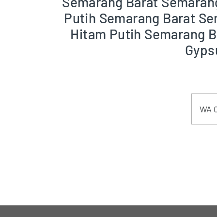
Semarang Barat Semarang
Putih Semarang Barat S
Hitam Putih Semarang B
Gyps