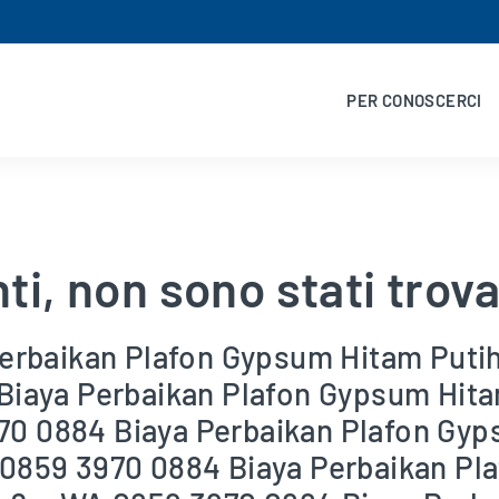
PER CONOSCERCI
i, non sono stati trovat
erbaikan Plafon Gypsum Hitam Puti
iaya Perbaikan Plafon Gypsum Hita
 0884 Biaya Perbaikan Plafon Gyp
859 3970 0884 Biaya Perbaikan Pla