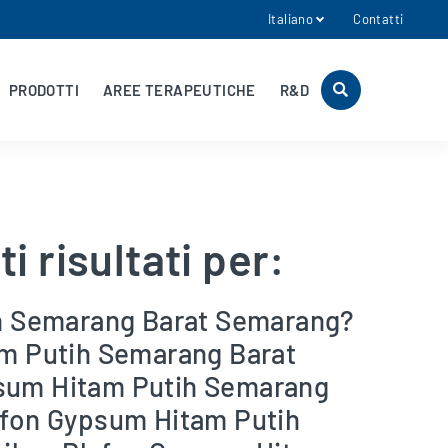
Italiano
Contatti
PRODOTTI
AREE TERAPEUTICHE
R&D
i risultati per:
h Semarang Barat Semarang?
m Putih Semarang Barat
sum Hitam Putih Semarang
fon Gypsum Hitam Putih