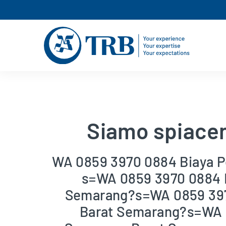
Siamo spiacent
WA 0859 3970 0884 Biaya P
s=WA 0859 3970 0884 B
Semarang?s=WA 0859 3970
Barat Semarang?s=WA 0